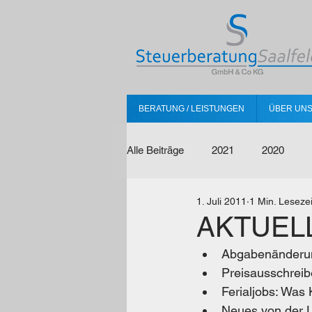
BERATUNG / LEISTUNGEN
ÜBER UN
Alle Beiträge
2021
2020
1. Juli 2011
1 Min. Lesezei
AKTUELL
Abgabenänderun
Preisausschreib
Ferialjobs: Was 
Neues von der 