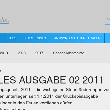
S
JOBS
KLIENTENINFO
ANTWORTEN AUF IHRE FRAGEN
2019
2018
2017
Sonder-Klienteninfo
t
ES AUSGABE 02 2011
gsgesetz 2011 – die wichtigsten Steueränderungen v
en unterliegen seit 1.1.2011 der Glückspielabgabe
Kinder in den Ferien verdienen dürfen
Umsatzsteuer