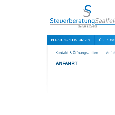
BERATUNG / LEISTUNGEN
ÜBER UN
Kontakt & Öffnungszeiten
Anfah
ANFAHRT