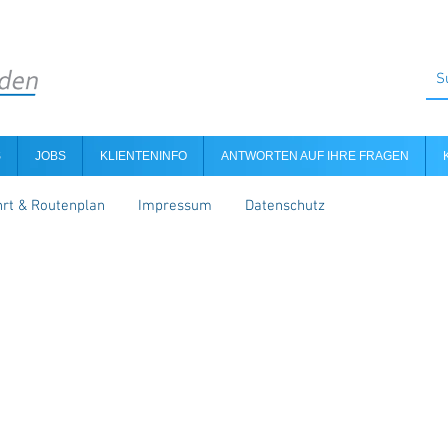
S
JOBS
KLIENTENINFO
ANTWORTEN AUF IHRE FRAGEN
rt & Routenplan
Impressum
Datenschutz