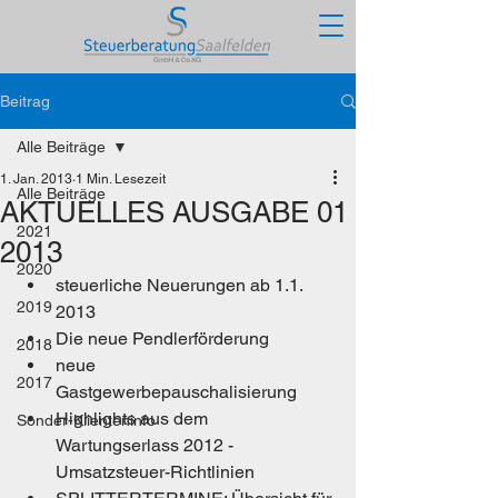
Beitrag
Alle Beiträge
1. Jan. 2013
1 Min. Lesezeit
Alle Beiträge
AKTUELLES AUSGABE 01
2021
2013
2020
steuerliche Neuerungen ab 1.1. 
2019
2013
Die neue Pendlerförderung
2018
neue 
2017
Gastgewerbepauschalisierung
Highlights aus dem 
Sonder-Klienteninfo
Wartungserlass 2012 - 
Umsatzsteuer-Richtlinien 